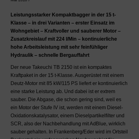
Leistungsstarker Kompaktbagger in der 15 t-
Klasse – in drei Varianten – erster Einsatz im
Wohngebiet – Kraftvoller und sauberer Motor –
Zusatzkreislauf mit 224 l/Min – kontinuierliche
hohe Arbeitsleistung mit sehr feinfühliger
Hydraulik – schnelle Bergauffahrt
Der neue Takeuchi TB 2150 ist ein kompaktes
Kraftpaket in der 15 t-Klasse. Ausgerüstet mit einem
Deutz-Motor mit 85 kW/115 PS liefert er kontinuierlich
eine starke Leistung ab. Und dabei ist er extrem
sauber. Die Abgase, die schon gering sind, weil es
ein Motor der Stufe IV ist, werden mit einem Diesel-
Oxidationskatalysator, einem Dieselpartikelfilter und
SCR, also der Nachbehandlung mit AdBlue, wirklich
sauber gehalten. In Frankenberg/Eder wird im Ortsteil