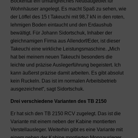
Bockental ein umfangreiches Neubaugebiet für
Wohnhäuser angelegt. Es macht Spaß zu sehen, wie
der Löffel des 15 t Takeuchi mit 98,7 kN in den roten,
lehmigen Boden eintaucht und den Erdaushub
bewältigt. Für Johann Sidortschuk, Inhaber der
gleichnamigen Firma aus Allendorf/Eder, ist dieser
Takeuchi eine wirkliche Leistungsmaschine. „Mich
hat bei meinem neuen Takeuchi besonders die
leichte und präzise Auslegerführung begeistert. Ich
kann äußerst präzise damit arbeiten. Es gibt absolut
kein Ruckeln. Das ist im normalen Arbeitsbetrieb
ausgezeichnet“, sagt Sidortschuk.
Drei verschiedene Varianten des TB 2150
Er hat sich den TB 2150 RCV zugelegt. Das ist die
Variante mit einem neben der Kabine montierten
Verstellausleger. Weiterhin gibt es eine Variante mit
einem neben der Kabine montierten Monoausleger