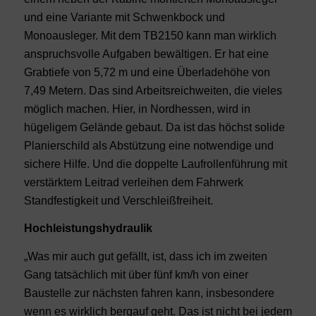
und eine Variante mit Schwenkbock und
Monoausleger. Mit dem TB2150 kann man wirklich
anspruchsvolle Aufgaben bewältigen. Er hat eine
Grabtiefe von 5,72 m und eine Überladehöhe von
7,49 Metern. Das sind Arbeitsreichweiten, die vieles
möglich machen. Hier, in Nordhessen, wird in
hügeligem Gelände gebaut. Da ist das höchst solide
Planierschild als Abstützung eine notwendige und
sichere Hilfe. Und die doppelte Laufrollenführung mit
verstärktem Leitrad verleihen dem Fahrwerk
Standfestigkeit und Verschleißfreiheit.
Hochleistungshydraulik
„Was mir auch gut gefällt, ist, dass ich im zweiten
Gang tatsächlich mit über fünf km/h von einer
Baustelle zur nächsten fahren kann, insbesondere
wenn es wirklich bergauf geht. Das ist nicht bei jedem