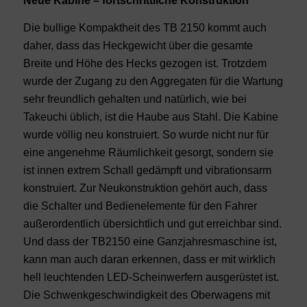
Neue Kabine – fortschrittliche Konstruktion
Die bullige Kompaktheit des TB 2150 kommt auch
daher, dass das Heckgewicht über die gesamte
Breite und Höhe des Hecks gezogen ist. Trotzdem
wurde der Zugang zu den Aggregaten für die Wartung
sehr freundlich gehalten und natürlich, wie bei
Takeuchi üblich, ist die Haube aus Stahl. Die Kabine
wurde völlig neu konstruiert. So wurde nicht nur für
eine angenehme Räumlichkeit gesorgt, sondern sie
ist innen extrem Schall gedämpft und vibrationsarm
konstruiert. Zur Neukonstruktion gehört auch, dass
die Schalter und Bedienelemente für den Fahrer
außerordentlich übersichtlich und gut erreichbar sind.
Und dass der TB2150 eine Ganzjahresmaschine ist,
kann man auch daran erkennen, dass er mit wirklich
hell leuchtenden LED-Scheinwerfern ausgerüstet ist.
Die Schwenkgeschwindigkeit des Oberwagens mit