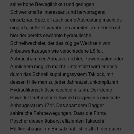
seine hohe Beweglichkeit und geringen
Schwenkmaße interessant und hervorragend
einsetzbar. Speziell auch seine Ausrüstung macht es
möglich, äußerst variabel zu arbeiten. Zu nennen ist
hier der bereits erwähnte hydraulische
Schnellwechsler, der das zügige Wechseln von
Anbauwerkzeugen wie verschiedene Löffel,
Abbruchhammer, Anbauverdichter, Powerspaten oder
Ähnlichem möglich macht. Unterstützt wird er noch
durch das Schnelllkupplungssystem Taklock, mit
dessen Hilfe man zu jeder Jahreszeit unkompliziert
Hydraulikanschlüsse wechseln kann. Der kleine
Powertilt-Drehmotor schwenkt das jeweils montierte
Anbaugerät um 174°. Das spart dem Bagger
zahlreiche Fahrbewegungen. Dass die Firma
Poscher diesen äußerst effizienten Takeuchi
Hüllkreisbagger im Einsatz hat, ist letztlich der guten