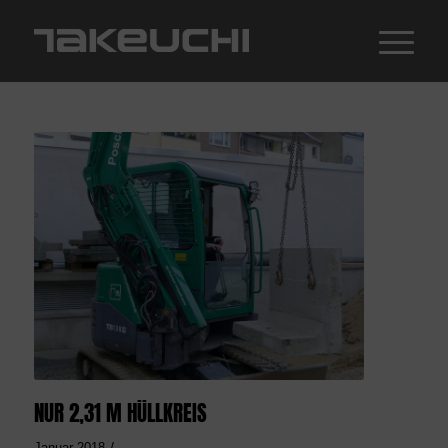
NUR 2,31 M HÜLLKREIS
/
Januar 2018