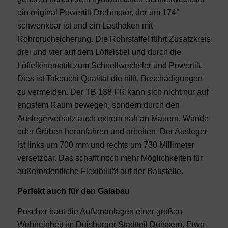
ein original Powertilt-Drehmotor, der um 174°
schwenkbar ist und ein Lasthaken mit
Rohrbruchsicherung. Die Rohrstaffel führt Zusatzkreis
drei und vier auf dem Löffelstiel und durch die
Löffelkinematik zum Schnellwechsler und Powertilt.
Dies ist Takeuchi Qualität die hilft, Beschädigungen
zu vermeiden. Der TB 138 FR kann sich nicht nur auf
engstem Raum bewegen, sondern durch den
Auslegerversatz auch extrem nah an Mauern, Wände
oder Gräben heranfahren und arbeiten. Der Ausleger
ist links um 700 mm und rechts um 730 Millimeter
versetzbar. Das schafft noch mehr Möglichkeiten für
außerordentliche Flexibilität auf der Baustelle.
Perfekt auch für den Galabau
Poscher baut die Außenanlagen einer großen
Wohneinheit im Duisburger Stadtteil Duissern. Etwa