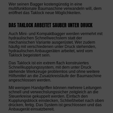
Wer seinen Bagger kostengünstig in eine
multifunktionale Baumaschine verwandeln will, dem
eröffnet das Taklock neue Möglichkeiten.
DAS TAKLOCK ARBEITET SAUBER UNTER DRUCK
Auch Mini- und Kompaktbagger werden vermehrt mit
hydraulischen Schnellwechslern statt der
mechanischen Variante ausgerüstet. Wer zudem
häufig mit verschiedenen unter Druck stehenden,
hydraulischen Anbaugeräten arbeitet, wird vom
Taklock begeistert sein.
Das Taklock ist ein extrem flach konstruiertes
Schnellkupplungssystem, mit dem unter Druck
stehende Werkzeuge problemlos und ohne weitere
Hilfsmittel an die Zusatzkreisläufe der Baumaschine
angeschlossen werden.
Mit wenigen Handgriffen können mehrere Leitungen
schnell und verwechslungssicher zeitgleich an die
Steuerkreise gekuppelt werden. Einfach den
Kupplungsblock einstecken, Schließhebel nach oben
drücken, fertig. Das System ist geschlossen und das
Anbaugerät einsatzbereit.