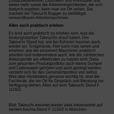
Zusatzsteuerkreise, Lasthaken und Rohrstaffel und
vieles mehr sowie die Arbeitsmöglichkeiten, die sich
dadurch ergeben, kann man vor Ort sehen. Sie
machen die Takeuchi Bagger zu vielfältigst
verwendbaren Arbeitsmaschinen.
Alles auch praktisch erleben
Es wird auch praktisch zu erleben sein, was die
leistungsstarken Takeuchis drauf haben. Der
Takeuchi-Stand hat, wie bei früheren baumas auch,
wieder ein Testgelände. Hier kann man sehen und
erfahren, wie die einzelnen Maschinen praktisch
arbeiten und insbesondere auch, wie die zahlreichen
Anbaugeräte am effektivsten zu nutzen sind. Dass
zum gesamten Produktportfolio auch kleine Dumper
und Laderaupen gehören und auch gezeigt werden,
versteht sich für den Generalimporteur von selbst.
Was aber mindestens genauso wichtig ist, sind die
Fachleute, die vor Ort für Gespräch und Beratung zur
Verfügung stehen. Alles auf dem Takeuchi Stand F
1116/2.
Bild: Takeuchi erwartet wieder viele Interessierte auf
seinem bauma-Stand F 1116/2 in München.