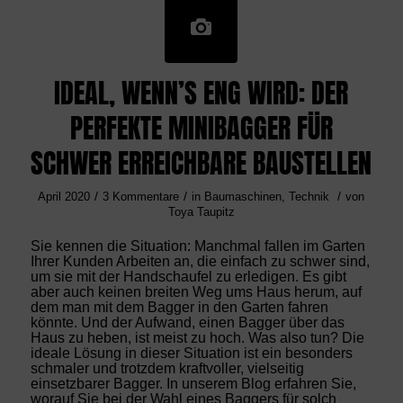
IDEAL, WENN’S ENG WIRD: DER
PERFEKTE MINIBAGGER FÜR
SCHWER ERREICHBARE BAUSTELLEN
/
/
/
April 2020
3 Kommentare
in
Baumaschinen
,
Technik
von
Toya Taupitz
Sie kennen die Situation: Manchmal fallen im Garten
Ihrer Kunden Arbeiten an, die einfach zu schwer sind,
um sie mit der Handschaufel zu erledigen. Es gibt
aber auch keinen breiten Weg ums Haus herum, auf
dem man mit dem Bagger in den Garten fahren
könnte. Und der Aufwand, einen Bagger über das
Haus zu heben, ist meist zu hoch. Was also tun? Die
ideale Lösung in dieser Situation ist ein besonders
schmaler und trotzdem kraftvoller, vielseitig
einsetzbarer Bagger. In unserem Blog erfahren Sie,
worauf Sie bei der Wahl eines Baggers für solch