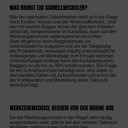
WAS BRINGT EIN SCHNELLWECHSLER?
Wie bei optionalen Zubehörteilen stellt sich die Frage
nach Kosten, Nutzen und der Wirtschaftlichkeit. Und
wer mit seinem Bagger immer die gleichen Arbeiten
verrichtet, beispielsweise im Kanalbau, kann auf den
Werkzeugwechsler weitestgehend verzichten.
Aber oft geht es beim Baggereinsatz um
unterschiedliche Aufgaben und um die Steigerung
der Produktivität, weswegen häufig unterschiedliche
Anbaugeräte und Werkzeuge zum Einsatz kommen.
Untersuchungen zufolge kann die Auslastung eines
Baggers so um bis zu 40% erhöht werden. Die Frage,
ob ein Schnellwechsler benötigt wird, wird daher in
den meisten Fällen mit Ja beantwortet und schon bei
der Konfiguration und Bestellung eines Takeuchi
berücksichtigt.
WERKZEUGWECHSEL BEQUEM VON DER KABINE AUS
Da der Werkzeugwechsel in der Regel sehr häufig
vorgenommen wird, gibt es bei den meisten Takeuchi
Modellen optional einen hydraulischen