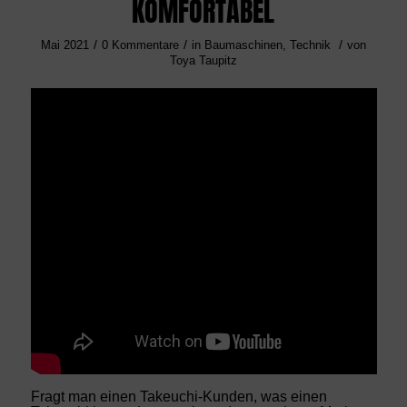
KOMFORTABEL
/
/
/
Mai 2021
0 Kommentare
in
Baumaschinen
,
Technik
von
Toya Taupitz
Fragt man einen Takeuchi-Kunden, was einen