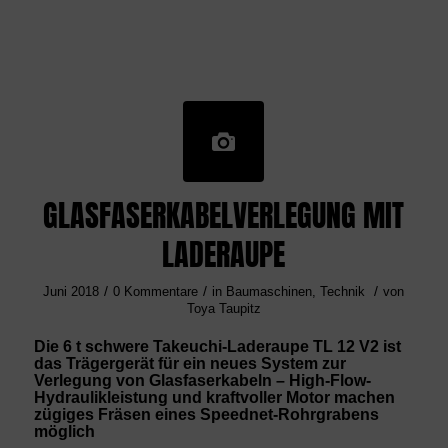
GLASFASERKABELVERLEGUNG MIT
LADERAUPE
/
/
/
Juni 2018
0 Kommentare
in
Baumaschinen
,
Technik
von
Toya Taupitz
Die 6 t schwere Takeuchi-Laderaupe TL 12 V2 ist
das Trägergerät für ein neues System zur
Verlegung von Glasfaserkabeln – High-Flow-
Hydraulikleistung und kraftvoller Motor machen
zügiges Fräsen eines Speednet-Rohrgrabens
möglich