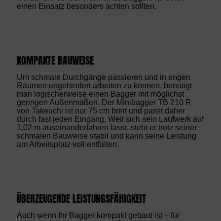
einen Einsatz besonders achten sollten.
KOMPAKTE BAUWEISE
Um schmale Durchgänge passieren und in engen
Räumen ungehindert arbeiten zu können, benötigt
man logischerweise einen Bagger mit möglichst
geringen Außenmaßen. Der Minibagger TB 210 R
von Takeuchi ist nur 75 cm breit und passt daher
durch fast jeden Eingang. Weil sich sein Laufwerk auf
1,02 m auseinanderfahren lässt, steht er trotz seiner
schmalen Bauweise stabil und kann seine Leistung
am Arbeitsplatz voll entfalten.
ÜBERZEUGENDE LEISTUNGSFÄHIGKEIT
Auch wenn Ihr Bagger kompakt gebaut ist – für