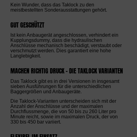
Kein Wunder, dass das Taklock zu den
meistbestellten Sonderausstattungen gehört.
GUT GESCHÜTZT
Ist kein Anbaugerät angeschlossen, verhindert ein
Kupplungsdummy, dass die hydraulischen
Anschlüsse mechanisch beschädigt, verstaubt oder
verschmutzt werden. Dies garantiert eine hohe
Langlebigkeit.
MACHEN RICHTIG DRUCK – DIE TAKLOCK VARIANTEN
Das Taklock gibt es in drei Versionen in insgesamt
sieben Ausführungen für die unterschiedlichen
Baggergrößen und Anbaugeräte.
Die Taklock-Varianten unterscheiden sich mit der
Anzahl der Anschlüsse und der maximalen
Durchflussmenge, die von 50 bis zu 260 Liter pro
Minute reicht, sowie im maximalen Druck, der von
330 bis 450 bar variiert.
FLEXIBEL IM EINSATZ