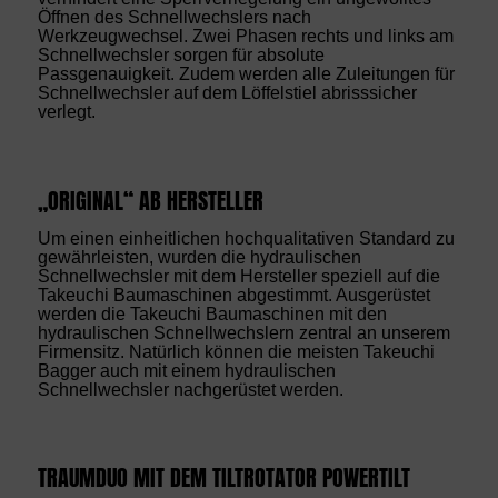
Öffnen des Schnellwechslers nach
Werkzeugwechsel. Zwei Phasen rechts und links am
Schnellwechsler sorgen für absolute
Passgenauigkeit. Zudem werden alle Zuleitungen für
Schnellwechsler auf dem Löffelstiel abrisssicher
verlegt.
„ORIGINAL“ AB HERSTELLER
Um einen einheitlichen hochqualitativen Standard zu
gewährleisten, wurden die hydraulischen
Schnellwechsler mit dem Hersteller speziell auf die
Takeuchi Baumaschinen abgestimmt. Ausgerüstet
werden die Takeuchi Baumaschinen mit den
hydraulischen Schnellwechslern zentral an unserem
Firmensitz. Natürlich können die meisten Takeuchi
Bagger auch mit einem hydraulischen
Schnellwechsler nachgerüstet werden.
TRAUMDUO MIT DEM TILTROTATOR POWERTILT