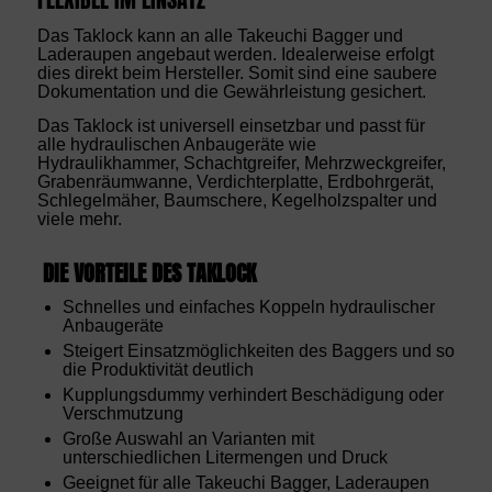
Das Taklock kann an alle Takeuchi Bagger und
Laderaupen angebaut werden. Idealerweise erfolgt
dies direkt beim Hersteller. Somit sind eine saubere
Dokumentation und die Gewährleistung gesichert.
Das Taklock ist universell einsetzbar und passt für
alle hydraulischen Anbaugeräte wie
Hydraulikhammer, Schachtgreifer, Mehrzweckgreifer,
Grabenräumwanne, Verdichterplatte, Erdbohrgerät,
Schlegelmäher, Baumschere, Kegelholzspalter und
viele mehr.
DIE VORTEILE DES TAKLOCK
Schnelles und einfaches Koppeln hydraulischer
Anbaugeräte
Steigert Einsatzmöglichkeiten des Baggers und so
die Produktivität deutlich
Kupplungsdummy verhindert Beschädigung oder
Verschmutzung
Große Auswahl an Varianten mit
unterschiedlichen Litermengen und Druck
Geeignet für alle Takeuchi Bagger, Laderaupen