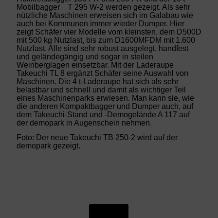
Mobilbagger T 295 W-2 werden gezeigt. Als sehr
nützliche Maschinen erweisen sich im Galabau wie
auch bei Kommunen immer wieder Dumper. Hier
zeigt Schäfer vier Modelle vom kleinsten, dem D500D
mit 500 kg Nutzlast, bis zum D1600MFDM mit 1.600
Nutzlast. Alle sind sehr robust ausgelegt, handfest
und geländegängig und sogar in steilen
Weinberglagen einsetzbar. Mit der Laderaupe
Takeuchi TL 8 ergänzt Schäfer seine Auswahl von
Maschinen. Die 4 t-Laderaupe hat sich als sehr
belastbar und schnell und damit als wichtiger Teil
eines Maschinenparks erwiesen. Man kann sie, wie
die anderen Kompaktbagger und Dumper auch, auf
dem Takeuchi-Stand und -Demogelände A 117 auf
der demopark in Augenschein nehmen.
Foto: Der neue Takeuchi TB 250-2 wird auf der
demopark gezeigt.