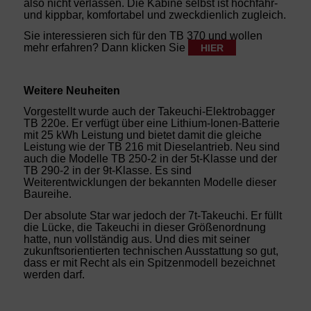
also nicht verlassen. Die Kabine selbst ist hochfahr-
und kippbar, komfortabel und zweckdienlich zugleich.
Sie interessieren sich für den TB 370 und wollen
mehr erfahren? Dann klicken Sie
HIER
Weitere Neuheiten
Vorgestellt wurde auch der Takeuchi-Elektrobagger
TB 220e. Er verfügt über eine Lithium-Ionen-Batterie
mit 25 kWh Leistung und bietet damit die gleiche
Leistung wie der TB 216 mit Dieselantrieb. Neu sind
auch die Modelle TB 250-2 in der 5t-Klasse und der
TB 290-2 in der 9t-Klasse. Es sind
Weiterentwicklungen der bekannten Modelle dieser
Baureihe.
Der absolute Star war jedoch der 7t-Takeuchi. Er füllt
die Lücke, die Takeuchi in dieser Größenordnung
hatte, nun vollständig aus. Und dies mit seiner
zukunftsorientierten technischen Ausstattung so gut,
dass er mit Recht als ein Spitzenmodell bezeichnet
werden darf.