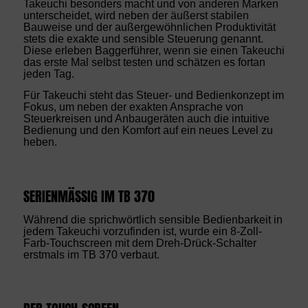
Takeuchi besonders macht und von anderen Marken
unterscheidet, wird neben der äußerst stabilen
Bauweise und der außergewöhnlichen Produktivität
stets die exakte und sensible Steuerung genannt.
Diese erleben Baggerführer, wenn sie einen Takeuchi
das erste Mal selbst testen und schätzen es fortan
jeden Tag.
Für Takeuchi steht das Steuer- und Bedienkonzept im
Fokus, um neben der exakten Ansprache von
Steuerkreisen und Anbaugeräten auch die intuitive
Bedienung und den Komfort auf ein neues Level zu
heben.
SERIENMÄSSIG IM TB 370
Während die sprichwörtlich sensible Bedienbarkeit in
jedem Takeuchi vorzufinden ist, wurde ein 8-Zoll-
Farb-Touchscreen mit dem Dreh-Drück-Schalter
erstmals im TB 370 verbaut.