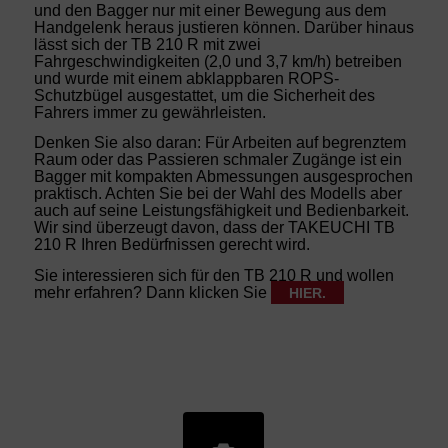
und den Bagger nur mit einer Bewegung aus dem
Handgelenk heraus justieren können. Darüber hinaus
lässt sich der TB 210 R mit zwei
Fahrgeschwindigkeiten (2,0 und 3,7 km/h) betreiben
und wurde mit einem abklappbaren ROPS-
Schutzbügel ausgestattet, um die Sicherheit des
Fahrers immer zu gewährleisten.
Denken Sie also daran: Für Arbeiten auf begrenztem
Raum oder das Passieren schmaler Zugänge ist ein
Bagger mit kompakten Abmessungen ausgesprochen
praktisch. Achten Sie bei der Wahl des Modells aber
auch auf seine Leistungsfähigkeit und Bedienbarkeit.
Wir sind überzeugt davon, dass der TAKEUCHI TB
210 R Ihren Bedürfnissen gerecht wird.
Sie interessieren sich für den TB 210 R und wollen
mehr erfahren? Dann klicken Sie
HIER.