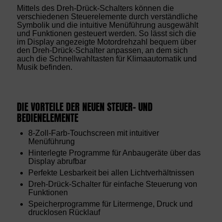
Mittels des Dreh-Drück-Schalters können die
verschiedenen Steuerelemente durch verständliche
Symbolik und die intuitive Menüführung ausgewählt
und Funktionen gesteuert werden. So lässt sich die
im Display angezeigte Motordrehzahl bequem über
den Dreh-Drück-Schalter anpassen, an dem sich
auch die Schnellwahltasten für Klimaautomatik und
Musik befinden.
DIE VORTEILE DER NEUEN STEUER- UND
BEDIENELEMENTE
8-Zoll-Farb-Touchscreen mit intuitiver
Menüführung
Hinterlegte Programme für Anbaugeräte über das
Display abrufbar
Perfekte Lesbarkeit bei allen Lichtverhältnissen
Dreh-Drück-Schalter für einfache Steuerung von
Funktionen
Speicherprogramme für Litermenge, Druck und
drucklosen Rücklauf