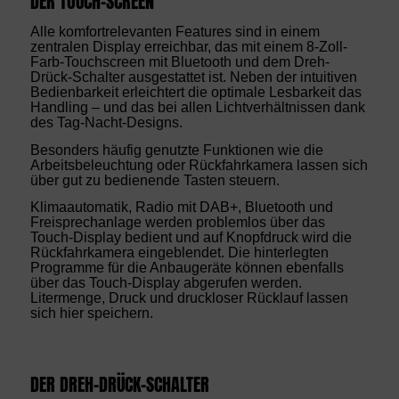
DER TOUCH-SCREEN
Alle komfortrelevanten Features sind in einem
zentralen Display erreichbar, das mit einem 8-Zoll-
Farb-Touchscreen mit Bluetooth und dem Dreh-
Drück-Schalter ausgestattet ist. Neben der intuitiven
Bedienbarkeit erleichtert die optimale Lesbarkeit das
Handling – und das bei allen Lichtverhältnissen dank
des Tag-Nacht-Designs.
Besonders häufig genutzte Funktionen wie die
Arbeitsbeleuchtung oder Rückfahrkamera lassen sich
über gut zu bedienende Tasten steuern.
Klimaautomatik, Radio mit DAB+, Bluetooth und
Freisprechanlage werden problemlos über das
Touch-Display bedient und auf Knopfdruck wird die
Rückfahrkamera eingeblendet. Die hinterlegten
Programme für die Anbaugeräte können ebenfalls
über das Touch-Display abgerufen werden.
Litermenge, Druck und druckloser Rücklauf lassen
sich hier speichern.
DER DREH-DRÜCK-SCHALTER