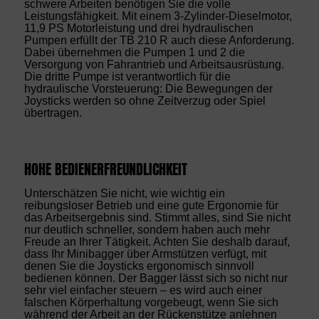
schwere Arbeiten benötigen Sie die volle
Leistungsfähigkeit. Mit einem 3-Zylinder-Dieselmotor,
11,9 PS Motorleistung und drei hydraulischen
Pumpen erfüllt der TB 210 R auch diese Anforderung.
Dabei übernehmen die Pumpen 1 und 2 die
Versorgung von Fahrantrieb und Arbeitsausrüstung.
Die dritte Pumpe ist verantwortlich für die
hydraulische Vorsteuerung: Die Bewegungen der
Joysticks werden so ohne Zeitverzug oder Spiel
übertragen.
HOHE BEDIENERFREUNDLICHKEIT
Unterschätzen Sie nicht, wie wichtig ein
reibungsloser Betrieb und eine gute Ergonomie für
das Arbeitsergebnis sind. Stimmt alles, sind Sie nicht
nur deutlich schneller, sondern haben auch mehr
Freude an Ihrer Tätigkeit. Achten Sie deshalb darauf,
dass Ihr Minibagger über Armstützen verfügt, mit
denen Sie die Joysticks ergonomisch sinnvoll
bedienen können. Der Bagger lässt sich so nicht nur
sehr viel einfacher steuern – es wird auch einer
falschen Körperhaltung vorgebeugt, wenn Sie sich
während der Arbeit an der Rückenstütze anlehnen