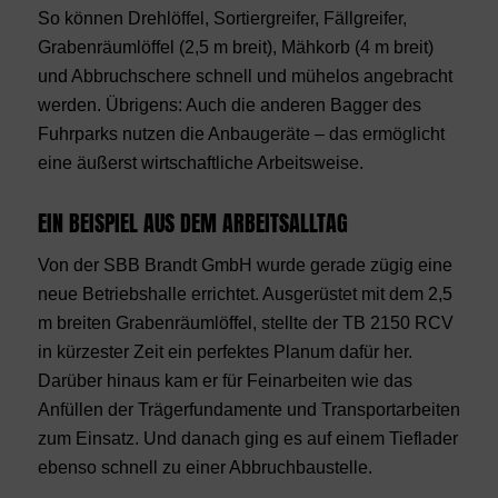
So können Drehlöffel, Sortiergreifer, Fällgreifer,
Grabenräumlöffel (2,5 m breit), Mähkorb (4 m breit)
und Abbruchschere schnell und mühelos angebracht
werden. Übrigens: Auch die anderen Bagger des
Fuhrparks nutzen die Anbaugeräte – das ermöglicht
eine äußerst wirtschaftliche Arbeitsweise.
EIN BEISPIEL AUS DEM ARBEITSALLTAG
Von der SBB Brandt GmbH wurde gerade zügig eine
neue Betriebshalle errichtet. Ausgerüstet mit dem 2,5
m breiten Grabenräumlöffel, stellte der TB 2150 RCV
in kürzester Zeit ein perfektes Planum dafür her.
Darüber hinaus kam er für Feinarbeiten wie das
Anfüllen der Trägerfundamente und Transportarbeiten
zum Einsatz. Und danach ging es auf einem Tieflader
ebenso schnell zu einer Abbruchbaustelle.