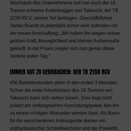
Wachstum des Unternehmens soll nun auch der 16
Tonnen schwere Kettenbagger von Takeuchi, der TB
2150 RCV, seinen Teil beitragen. Geschäftsführer
Stefan Brandt ist jedenfalls schon sehr zufrieden mit
der neuen Anschaffung: „Wir haben ihn wegen seiner
großen Kraft, Beweglichkeit und kleinen Außenmaße
gekauft. In der Praxis zeigen sich nun genau diese
Vorteile jeden Tag.“
IMMER GUT ZU GEBRAUCHEN: DER TB 2150 RCV
450 Betriebsstunden allein in den ersten 3 Monaten:
Schon die erste Arbeitsbilanz des 16-Tonners von
Takeuchi kann sich sehen lassen. Dies liegt nicht
zuletzt am umfangreichen Ausrüstungspaket, das ihn
zu einem richtigen Allrounder werden lässt. Als Basis
für die verschiedenen Anbaugeräte dienen ein
vollhydraulischer Schnellwechsler und der Powertilt.