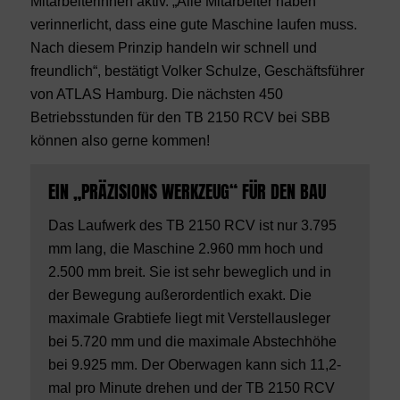
Mitarbeiterinnen aktiv. „Alle Mitarbeiter haben
verinnerlicht, dass eine gute Maschine laufen muss.
Nach diesem Prinzip handeln wir schnell und
freundlich“, bestätigt Volker Schulze, Geschäftsführer
von ATLAS Hamburg. Die nächsten 450
Betriebsstunden für den TB 2150 RCV bei SBB
können also gerne kommen!
EIN „PRÄZISIONS WERKZEUG“ FÜR DEN BAU
Das Laufwerk des TB 2150 RCV ist nur 3.795
mm lang, die Maschine 2.960 mm hoch und
2.500 mm breit. Sie ist sehr beweglich und in
der Bewegung außerordentlich exakt. Die
maximale Grabtiefe liegt mit Verstellausleger
bei 5.720 mm und die maximale Abstechhöhe
bei 9.925 mm. Der Oberwagen kann sich 11,2-
mal pro Minute drehen und der TB 2150 RCV