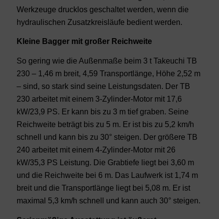
Werkzeuge drucklos geschaltet werden, wenn die
hydraulischen Zusatzkreisläufe bedient werden.
Kleine Bagger mit großer Reichweite
So gering wie die Außenmaße beim 3 t Takeuchi TB
230 – 1,46 m breit, 4,59 Transportlänge, Höhe 2,52 m
– sind, so stark sind seine Leistungsdaten. Der TB
230 arbeitet mit einem 3-Zylinder-Motor mit 17,6
kW/23,9 PS. Er kann bis zu 3 m tief graben. Seine
Reichweite beträgt bis zu 5 m. Er ist bis zu 5,2 km/h
schnell und kann bis zu 30° steigen. Der größere TB
240 arbeitet mit einem 4-Zylinder-Motor mit 26
kW/35,3 PS Leistung. Die Grabtiefe liegt bei 3,60 m
und die Reichweite bei 6 m. Das Laufwerk ist 1,74 m
breit und die Transportlänge liegt bei 5,08 m. Er ist
maximal 5,3 km/h schnell und kann auch 30° steigen.