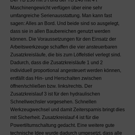
Maschinengewicht verfügen über eine sehr
umfangreiche Serienausstattung. Man kann fast
sagen: Alles an Bord. Und beide sind so ausgelegt,
dass sie in allen Baubereichen genutzt werden
können. Die Voraussetzungen für den Einsatz der
Arbeitswerkzeuge schaffen die vier ansteuerbaren
Zusatzkreisläufe, die bis zum Löffelstiel verlegt sind.
Dadurch, dass die Zusatzkreisläufe 1 und 2
individuell proportional angesteuert werden können,
entfällt das Hin- und Herschalten zwischen
öffnen/schließen bzw. links/rechts. Der
Zusatzkreislauf 3 ist für den hydraulischen
Schnellwechsler vorgesehen. Schnellen
Werkzeugwechsel und damit Zeitersparnis bringt dies
mit Sicherheit. Zusatzkreislauf 4 ist für die
Powertiltumschaltung gedacht. Eine weitere gute
technische Idee wurde dadurch umgesetzt, dass alle