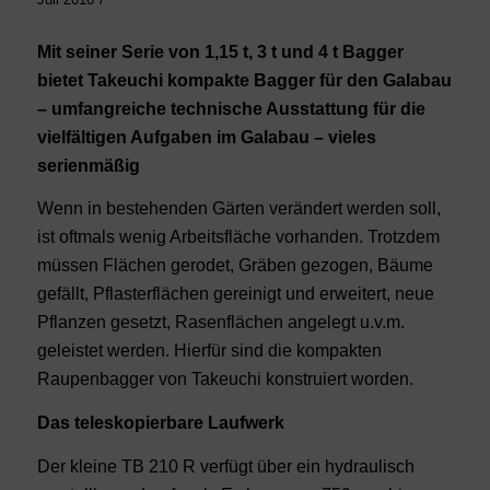
Mit seiner Serie von 1,15 t, 3 t und 4 t Bagger
bietet Takeuchi kompakte Bagger für den Galabau
– umfangreiche technische Ausstattung für die
vielfältigen Aufgaben im Galabau – vieles
serienmäßig
Wenn in bestehenden Gärten verändert werden soll,
ist oftmals wenig Arbeitsfläche vorhanden. Trotzdem
müssen Flächen gerodet, Gräben gezogen, Bäume
gefällt, Pflasterflächen gereinigt und erweitert, neue
Pflanzen gesetzt, Rasenflächen angelegt u.v.m.
geleistet werden. Hierfür sind die kompakten
Raupenbagger von Takeuchi konstruiert worden.
Das teleskopierbare Laufwerk
Der kleine TB 210 R verfügt über ein hydraulisch