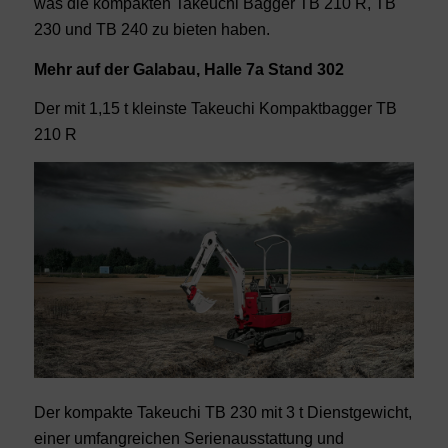
was die kompakten Takeuchi Bagger TB 210 R, TB
230 und TB 240 zu bieten haben.
Mehr auf der Galabau, Halle 7a Stand 302
Der mit 1,15 t kleinste Takeuchi Kompaktbagger TB
210 R
Der kompakte Takeuchi TB 230 mit 3 t Dienstgewicht,
einer umfangreichen Serienausstattung und