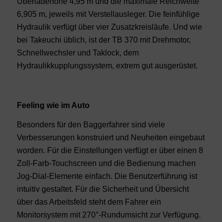
Überladehöhe 4,95 m und die maximale Reichweite
6,905 m, jeweils mit Verstellausleger. Die feinfühlige
Hydraulik verfügt über vier Zusatzkreisläufe. Und wie
bei Takeuchi üblich, ist der TB 370 mit Drehmotor,
Schnellwechsler und Taklock, dem
Hydraulikkupplungssystem, extrem gut ausgerüstet.
Feeling wie im Auto
Besonders für den Baggerfahrer sind viele
Verbesserungen konstruiert und Neuheiten eingebaut
worden. Für die Einstellungen verfügt er über einen 8
Zoll-Farb-Touchscreen und die Bedienung machen
Jog-Dial-Elemente einfach. Die Benutzerführung ist
intuitiv gestaltet. Für die Sicherheit und Übersicht
über das Arbeitsfeld steht dem Fahrer ein
Monitorsystem mit 270°-Rundumsicht zur Verfügung.