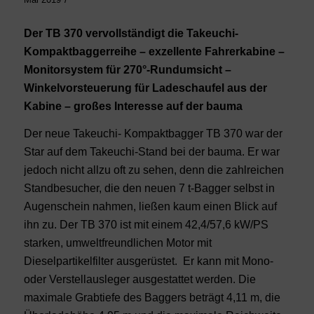
Der TB 370 vervollständigt die Takeuchi-
Kompaktbaggerreihe – exzellente Fahrerkabine –
Monitorsystem für 270°-Rundumsicht –
Winkelvorsteuerung für Ladeschaufel aus der
Kabine – großes Interesse auf der bauma
Der neue Takeuchi- Kompaktbagger TB 370 war der
Star auf dem Takeuchi-Stand bei der bauma. Er war
jedoch nicht allzu oft zu sehen, denn die zahlreichen
Standbesucher, die den neuen 7 t-Bagger selbst in
Augenschein nahmen, ließen kaum einen Blick auf
ihn zu. Der TB 370 ist mit einem 42,4/57,6 kW/PS
starken, umweltfreundlichen Motor mit
Dieselpartikelfilter ausgerüstet. Er kann mit Mono-
oder Verstellausleger ausgestattet werden. Die
maximale Grabtiefe des Baggers beträgt 4,11 m, die