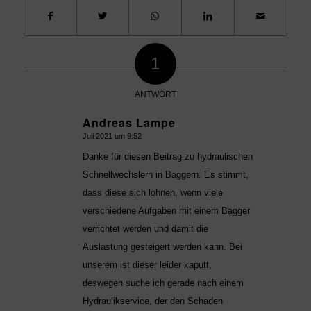
1
ANTWORT
Andreas Lampe
Juli 2021 um 9:52
sagte:
Danke für diesen Beitrag zu hydraulischen
Schnellwechslern in Baggern. Es stimmt,
dass diese sich lohnen, wenn viele
verschiedene Aufgaben mit einem Bagger
verrichtet werden und damit die
Auslastung gesteigert werden kann. Bei
unserem ist dieser leider kaputt,
deswegen suche ich gerade nach einem
Hydraulikservice, der den Schaden