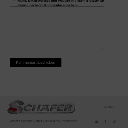
Name, E-Mail-Adresse und Website in diesem Browser für
meinen nächsten Kommentar speichern.
© 2022
Wilhelm Schäfer GmbH | Alle Rechte vorbehalten